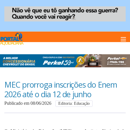
Home
Notï¿½cias
MEC prorroga inscrições do Enem
2026 até o dia 12 de junho
Anuncie
Publicado em 08/06/2026
Editoria: Educação
Anuncie