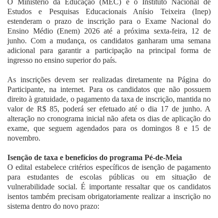
O Ministério da Educação (MEC) e o Instituto Nacional de
Fale Conosco
Estudos e Pesquisas Educacionais Anísio Teixeira (Inep)
estenderam o prazo de inscrição para o Exame Nacional do
Ensino Médio (Enem) 2026 até a próxima sexta-feira, 12 de
junho. Com a mudança, os candidatos ganharam uma semana
adicional para garantir a participação na principal forma de
ingresso no ensino superior do país.
As inscrições devem ser realizadas diretamente na Página do
Participante, na internet. Para os candidatos que não possuem
direito à gratuidade, o pagamento da taxa de inscrição, mantida no
valor de R$ 85, poderá ser efetuado até o dia 17 de junho. A
alteração no cronograma inicial não afeta os dias de aplicação do
exame, que seguem agendados para os domingos 8 e 15 de
novembro.
Isenção de taxa e benefícios do programa Pé-de-Meia
O edital estabelece critérios específicos de isenção de pagamento
para estudantes de escolas públicas ou em situação de
vulnerabilidade social. É importante ressaltar que os candidatos
isentos também precisam obrigatoriamente realizar a inscrição no
sistema dentro do novo prazo: