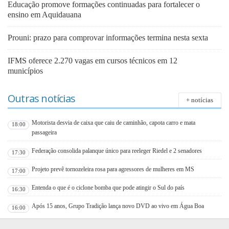
Educação promove formações continuadas para fortalecer o
ensino em Aquidauana
Prouni: prazo para comprovar informações termina nesta sexta
IFMS oferece 2.270 vagas em cursos técnicos em 12
municípios
Outras notícias
+ notícias
Motorista desvia de caixa que caiu de caminhão, capota carro e mata
18:00
passageira
Federação consolida palanque único para reeleger Riedel e 2 senadores
17:30
Projeto prevê tornozeleira rosa para agressores de mulheres em MS
17:00
Entenda o que é o ciclone bomba que pode atingir o Sul do país
16:30
Após 15 anos, Grupo Tradição lança novo DVD ao vivo em Água Boa
16:00