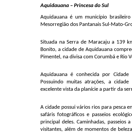
Aquidauana – Princesa do Sul
Aquidauana é um município brasileiro
Mesorregião dos Pantanais Sul-Mato-Gro
Situada na Serra de Maracaju a 139 km
Bonito, a cidade de Aquidauana compree
Pimentel, na divisa com Corumbá e Rio Ve
Aquidauana é conhecida por Cidade N
Possuindo muitas atrações, a cidade 
excelente vista da planície a partir da s
A cidade possui vários rios para pesca en
safáris fotográficos e passeios ecológ
principal deles. Caminhadas, passeios a
visitantes, além de momentos de bele