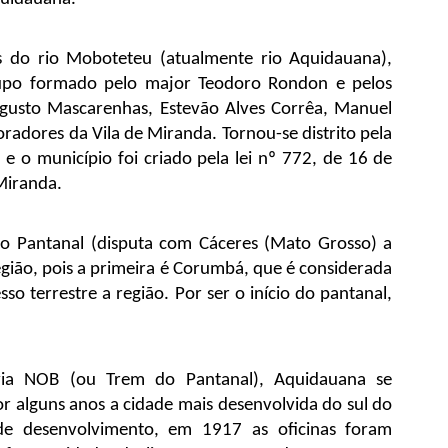
do rio Moboteteu (atualmente rio Aquidauana), 
upo formado pelo major Teodoro Rondon e pelos 
gusto Mascarenhas, Estevão Alves Corrêa, Manuel 
adores da Vila de Miranda. Tornou-se distrito pela 
 o município foi criado pela lei nº 772, de 16 de 
Miranda.
o Pantanal (disputa com Cáceres (Mato Grosso) a 
ião, pois a primeira é Corumbá, que é considerada 
so terrestre a região. Por ser o início do pantanal, 
via NOB (ou Trem do Pantanal), Aquidauana se 
r alguns anos a cidade mais desenvolvida do sul do 
e desenvolvimento, em 1917 as oficinas foram 