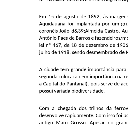
Em 15 de agosto de 1892, às margens 
Aquidauana foi implantada por um gr
coronéis João d&39;Almeida Castro, Au
Antônio Paes de Barros e fazendeiros/mor
lei nº 467, de 18 de dezembro de 1906 e
julho de 1918, sendo desmembrado de 
A cidade tem grande importância para 
segunda colocação em importância na reg
a Capital do Pantanal), pois serve de aces
possui variada biodiversidade.
Com a chegada dos trilhos da ferro
desenvolve rapidamente. Com isso foi po
antigo Mato Grosso. Apesar do grand