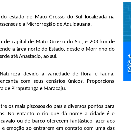
 do estado de Mato Grosso do Sul localizada na 
ssenses e a Microrregião de Aquidauana.
 de capital de Mato Grosso do Sul, e 203 km de 
nde a área norte do Estado, desde o Morrinho do 
rde até Anastácio, ao sul.
atureza devido a variedade de flora e fauna. 
encanta com seus cenários únicos. Proporciona 
erra de Piraputanga e Maracaju.
tre os mais piscosos do país e diversos pontos para 
icos. No entanto o rio que dá nome a cidade é o 
 cavalo ou de barco oferecem fantástico lazer aos 
za e emoção ao entrarem em contato com uma das 