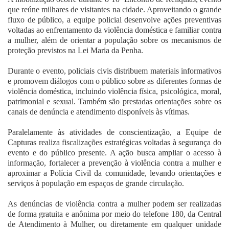
que reúne milhares de visitantes na cidade. Aproveitando o grande
fluxo de público, a equipe policial desenvolve ações preventivas
voltadas ao enfrentamento da violência doméstica e familiar contra
a mulher, além de orientar a população sobre os mecanismos de
proteção previstos na Lei Maria da Penha.
Durante o evento, policiais civis distribuem materiais informativos
e promovem diálogos com o público sobre as diferentes formas de
violência doméstica, incluindo violência física, psicológica, moral,
patrimonial e sexual. Também são prestadas orientações sobre os
canais de denúncia e atendimento disponíveis às vítimas.
Paralelamente às atividades de conscientização, a Equipe de
Capturas realiza fiscalizações estratégicas voltadas à segurança do
evento e do público presente. A ação busca ampliar o acesso à
informação, fortalecer a prevenção à violência contra a mulher e
aproximar a Polícia Civil da comunidade, levando orientações e
serviços à população em espaços de grande circulação.
As denúncias de violência contra a mulher podem ser realizadas
de forma gratuita e anônima por meio do telefone 180, da Central
de Atendimento à Mulher, ou diretamente em qualquer unidade