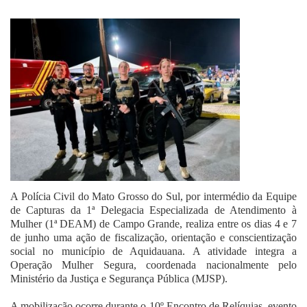
Fale Conosco
A Polícia Civil do Mato Grosso do Sul, por intermédio da Equipe
de Capturas da 1ª Delegacia Especializada de Atendimento à
Mulher (1ª DEAM) de Campo Grande, realiza entre os dias 4 e 7
de junho uma ação de fiscalização, orientação e conscientização
social no município de Aquidauana. A atividade integra a
Operação Mulher Segura, coordenada nacionalmente pelo
Ministério da Justiça e Segurança Pública (MJSP).
A mobilização ocorre durante o 10º Encontro de Relíquias, evento