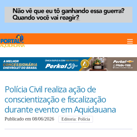
Home
Notï¿½cias
Polícia Civil realiza ação de
conscientização e fiscalização
Anuncie
durante evento em Aquidauana
Publicado em 08/06/2026
Editoria: Polícia
Anuncie