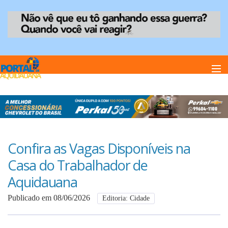
Home
Notï¿½cias
Confira as Vagas Disponíveis na
Casa do Trabalhador de
Anuncie
Aquidauana
Publicado em 08/06/2026
Editoria: Cidade
Anuncie