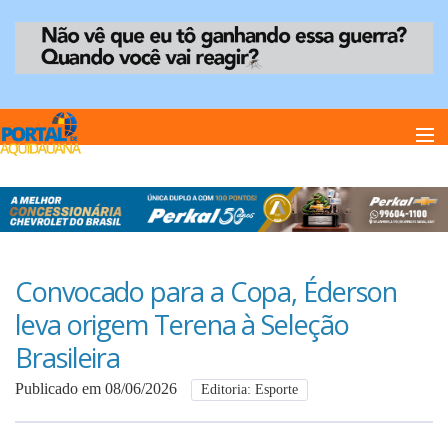
Home
Notï¿½cias
Convocado para a Copa, Éderson
leva origem Terena à Seleção
Anuncie
Brasileira
Publicado em 08/06/2026
Editoria: Esporte
Anuncie