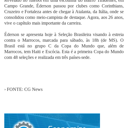
Revelado no futebol em uma escolinha do Bairro Tiradentes, em
Campo Grande, Éderson passou por clubes como Corinthians,
Cruzeiro e Fortaleza antes de chegar à Atalanta, da Itália, onde se
consolidou como meio-campista de destaque. Agora, aos 26 anos,
vive o capítulo mais importante da carreira.
Éderson se apresenta hoje à Seleção Brasileira visando à estreia
contra o Marrocos, marcada para sábado, às 18h (de MS). O
Brasil está no grupo C da Copa do Mundo que, além de
Marrocos, tem Haiti e Escócia. Esta é a primeira Copa do Mundo
com 48 seleções e realizada em três países-sede.
› FONTE: CG News