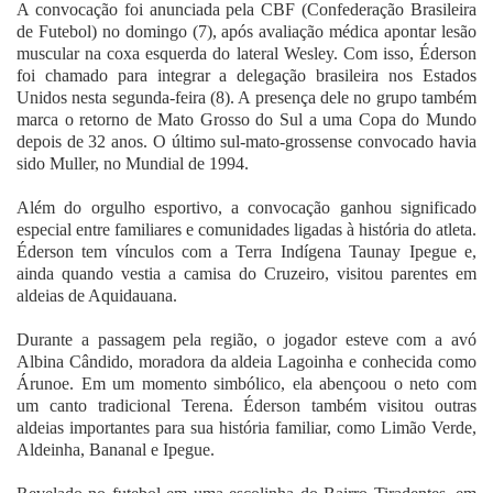
A convocação foi anunciada pela CBF (Confederação Brasileira
de Futebol) no domingo (7), após avaliação médica apontar lesão
muscular na coxa esquerda do lateral Wesley. Com isso, Éderson
foi chamado para integrar a delegação brasileira nos Estados
Unidos nesta segunda-feira (8). A presença dele no grupo também
marca o retorno de Mato Grosso do Sul a uma Copa do Mundo
depois de 32 anos. O último sul-mato-grossense convocado havia
sido Muller, no Mundial de 1994.
Além do orgulho esportivo, a convocação ganhou significado
especial entre familiares e comunidades ligadas à história do atleta.
Éderson tem vínculos com a Terra Indígena Taunay Ipegue e,
ainda quando vestia a camisa do Cruzeiro, visitou parentes em
aldeias de Aquidauana.
Durante a passagem pela região, o jogador esteve com a avó
Albina Cândido, moradora da aldeia Lagoinha e conhecida como
Árunoe. Em um momento simbólico, ela abençoou o neto com
um canto tradicional Terena. Éderson também visitou outras
aldeias importantes para sua história familiar, como Limão Verde,
Aldeinha, Bananal e Ipegue.