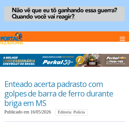
Home
Notï¿½cias
Enteado acerta padrasto com
golpes de barra de ferro durante
Anuncie
briga em MS
Publicado em 16/05/2026
Editoria: Polícia
Anuncie