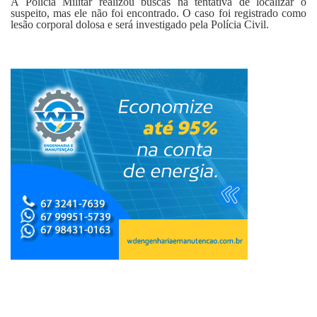
A Polícia Militar realizou buscas na tentativa de localizar o
suspeito, mas ele não foi encontrado. O caso foi registrado como
lesão corporal dolosa e será investigado pela Polícia Civil.