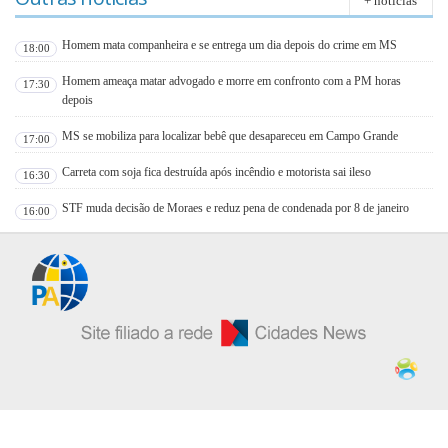
+ notícias
Homem mata companheira e se entrega um dia depois do crime em MS
18:00
Homem ameaça matar advogado e morre em confronto com a PM horas
17:30
depois
MS se mobiliza para localizar bebê que desapareceu em Campo Grande
17:00
Carreta com soja fica destruída após incêndio e motorista sai ileso
16:30
STF muda decisão de Moraes e reduz pena de condenada por 8 de janeiro
16:00