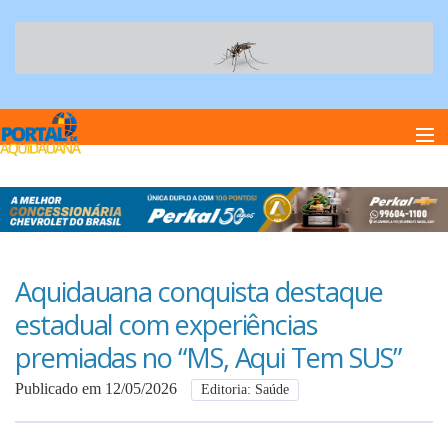
Home
Notï¿½cias
Aquidauana conquista destaque
estadual com experiências
Anuncie
premiadas no “MS, Aqui Tem SUS”
Publicado em 12/05/2026
Editoria: Saúde
Anuncie