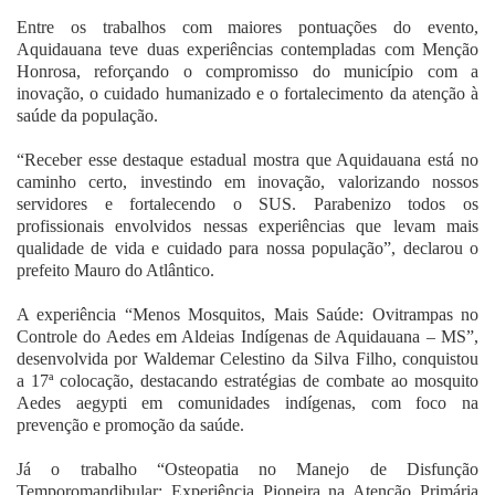
Entre os trabalhos com maiores pontuações do evento,
Aquidauana teve duas experiências contempladas com Menção
Honrosa, reforçando o compromisso do município com a
inovação, o cuidado humanizado e o fortalecimento da atenção à
saúde da população.
“Receber esse destaque estadual mostra que Aquidauana está no
caminho certo, investindo em inovação, valorizando nossos
servidores e fortalecendo o SUS. Parabenizo todos os
profissionais envolvidos nessas experiências que levam mais
qualidade de vida e cuidado para nossa população”, declarou o
prefeito Mauro do Atlântico.
A experiência “Menos Mosquitos, Mais Saúde: Ovitrampas no
Controle do Aedes em Aldeias Indígenas de Aquidauana – MS”,
desenvolvida por Waldemar Celestino da Silva Filho, conquistou
a 17ª colocação, destacando estratégias de combate ao mosquito
Aedes aegypti em comunidades indígenas, com foco na
prevenção e promoção da saúde.
Já o trabalho “Osteopatia no Manejo de Disfunção
Temporomandibular: Experiência Pioneira na Atenção Primária