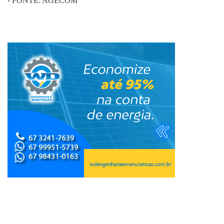
› FONTE: AGECOM