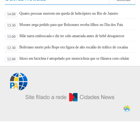
Quatro pessoas morrem em queda de helicóptero no Rio de Janeiro
14:00
Moraes nega pedido para que Bolsonaro receba filhos no Dia dos Pais
13:30
Mãe narra emboscada e diz ter sido amarrada antes de bebê desaparecer
13:00
Boliviano morto pelo Bope era figura de alto escalão do tráfico de cocaína
12:30
Idoso em bicicleta é atropelado por motociclista que se filmava com celular
12:00