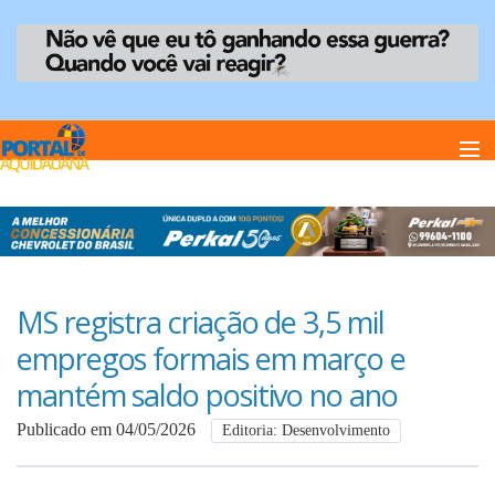
Home
Notï¿½cias
MS registra criação de 3,5 mil
empregos formais em março e
Anuncie
mantém saldo positivo no ano
Publicado em 04/05/2026
Editoria: Desenvolvimento
Anuncie