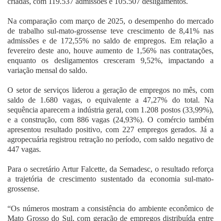
criadas, com 119.537 admissões e 105.507 desligamentos.
Na comparação com março de 2025, o desempenho do mercado
de trabalho sul-mato-grossense teve crescimento de 8,41% nas
admissões e de 172,55% no saldo de empregos. Em relação a
fevereiro deste ano, houve aumento de 1,56% nas contratações,
enquanto os desligamentos cresceram 9,52%, impactando a
variação mensal do saldo.
O setor de serviços liderou a geração de empregos no mês, com
saldo de 1.680 vagas, o equivalente a 47,27% do total. Na
sequência aparecem a indústria geral, com 1.208 postos (33,99%),
e a construção, com 886 vagas (24,93%). O comércio também
apresentou resultado positivo, com 227 empregos gerados. Já a
agropecuária registrou retração no período, com saldo negativo de
447 vagas.
Para o secretário Artur Falcette, da Semadesc, o resultado reforça
a trajetória de crescimento sustentado da economia sul-mato-
grossense.
“Os números mostram a consistência do ambiente econômico de
Mato Grosso do Sul, com geração de empregos distribuída entre