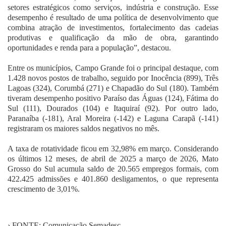
setores estratégicos como serviços, indústria e construção. Esse
desempenho é resultado de uma política de desenvolvimento que
combina atração de investimentos, fortalecimento das cadeias
produtivas e qualificação da mão de obra, garantindo
oportunidades e renda para a população”, destacou.
Entre os municípios, Campo Grande foi o principal destaque, com
1.428 novos postos de trabalho, seguido por Inocência (899), Três
Lagoas (324), Corumbá (271) e Chapadão do Sul (180). Também
tiveram desempenho positivo Paraíso das Águas (124), Fátima do
Sul (111), Dourados (104) e Itaquiraí (92). Por outro lado,
Paranaíba (-181), Aral Moreira (-142) e Laguna Carapã (-141)
registraram os maiores saldos negativos no mês.
A taxa de rotatividade ficou em 32,98% em março. Considerando
os últimos 12 meses, de abril de 2025 a março de 2026, Mato
Grosso do Sul acumula saldo de 20.565 empregos formais, com
422.425 admissões e 401.860 desligamentos, o que representa
crescimento de 3,01%.
› FONTE: Comunicação Semadesc