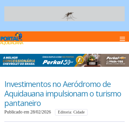
Home
Notï¿½cias
Investimentos no Aeródromo de
Aquidauana impulsionam o turismo
Anuncie
pantaneiro
Publicado em 28/02/2026
Editoria: Cidade
Anuncie