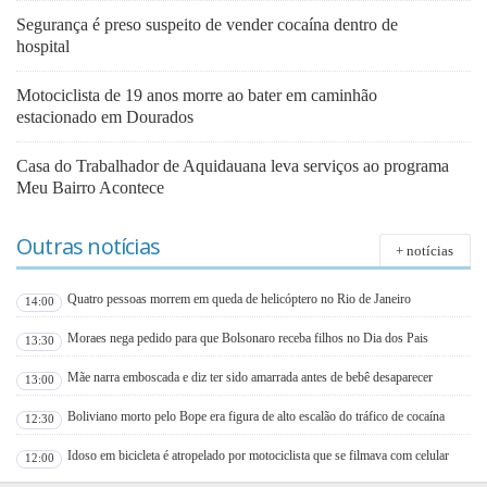
Segurança é preso suspeito de vender cocaína dentro de
hospital
Motociclista de 19 anos morre ao bater em caminhão
estacionado em Dourados
Casa do Trabalhador de Aquidauana leva serviços ao programa
Meu Bairro Acontece
Outras notícias
+ notícias
Quatro pessoas morrem em queda de helicóptero no Rio de Janeiro
14:00
Moraes nega pedido para que Bolsonaro receba filhos no Dia dos Pais
13:30
Mãe narra emboscada e diz ter sido amarrada antes de bebê desaparecer
13:00
Boliviano morto pelo Bope era figura de alto escalão do tráfico de cocaína
12:30
Idoso em bicicleta é atropelado por motociclista que se filmava com celular
12:00