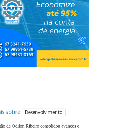
is sobre
Desenvolvimento
tão de Odilon Ribeiro consolidou avanços e