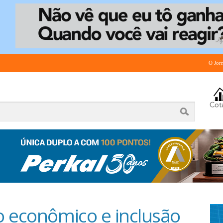
O Jor
o econômico e inclusão