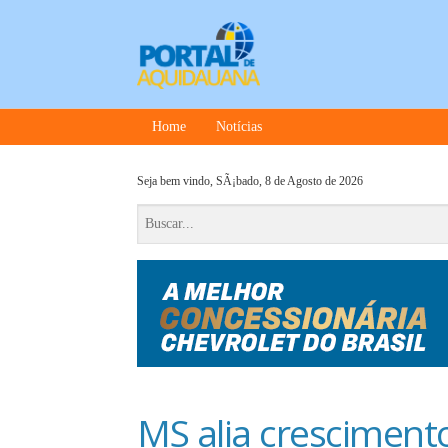
Home
Notícias
Seja bem vindo,
SÃ¡bado, 8 de Agosto de 2026
MS alia cresciment