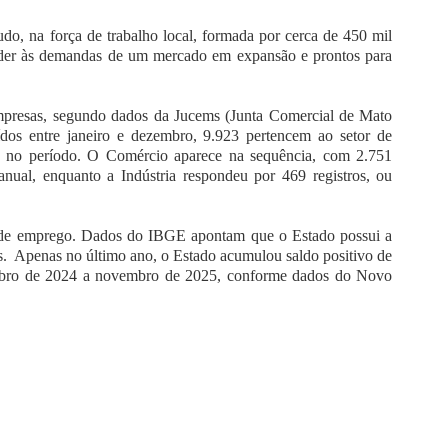
do, na força de trabalho local, formada por cerca de 450 mil
tender às demandas de um mercado em expansão e prontos para
mpresas, segundo dados da Jucems (Junta Comercial de Mato
ídos entre janeiro e dezembro, 9.923 pertencem ao setor de
as no período. O Comércio aparece na sequência, com 2.751
anual, enquanto a Indústria respondeu por 469 registros, ou
s de emprego. Dados do IBGE apontam que o Estado possui a
s. Apenas no último ano, o Estado acumulou saldo positivo de
mbro de 2024 a novembro de 2025, conforme dados do Novo