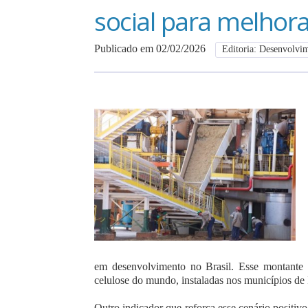
social para melhora
Publicado em 02/02/2026
Editoria: Desenvolvi
em desenvolvimento no Brasil. Esse montante i
celulose do mundo, instaladas nos municípios de
Outro indicador que reforça esse cenário positi