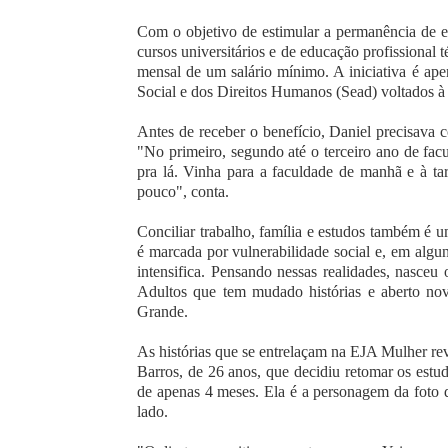
Com o objetivo de estimular a permanência de e
cursos universitários e de educação profissional 
mensal de um salário mínimo. A iniciativa é ap
Social e dos Direitos Humanos (Sead) voltados à
Antes de receber o benefício, Daniel precisava c
"No primeiro, segundo até o terceiro ano de fa
pra lá. Vinha para a faculdade de manhã e à tard
pouco", conta.
Conciliar trabalho, família e estudos também é u
é marcada por vulnerabilidade social e, em algun
intensifica. Pensando nessas realidades, nasc
Adultos que tem mudado histórias e aberto no
Grande.
As histórias que se entrelaçam na EJA Mulher rev
Barros, de 26 anos, que decidiu retomar os estu
de apenas 4 meses. Ela é a personagem da foto 
lado.