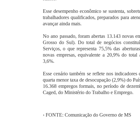
Esse desempenho econômico se sustenta, sobretu
trabalhadores qualificados, preparados para a
avançar ainda mais.
No ano passado, foram abertas 13.143 novas e
Grosso do Sul). Do total de negócios constitu
Serviços, o que representa 75,5% das abertur
novas empresas, equivalente a 20,9% do total 
3,6%.
Esse cenário também se reflete nos indicadore
quarta menor taxa de desocupação (2,9%) do Paí
16.368 empregos formais, no período de deze
Caged, do Ministério do Trabalho e Emprego.
› FONTE: Comunicação do Governo de MS